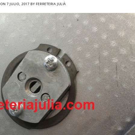
 ON
7 JULIO, 2017
BY
FERRETERIA JULIÀ