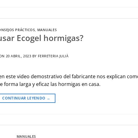
ONSEJOS PRÁCTICOS
,
MANUALES
sar Ecogel hormigas?
 ON
20 ABRIL, 2023
BY
FERRETERIA JULIÀ
 en este video demostrativo del fabricante nos explican com
e forma larga y eficaz las hormigas en casa.
CONTINUAR LEYENDO
→
MANUALES