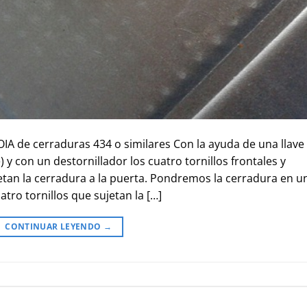
A de cerraduras 434 o similares Con la ayuda de una llave f
 y con un destornillador los cuatro tornillos frontales y
ujetan la cerradura a la puerta. Pondremos la cerradura en u
atro tornillos que sujetan la […]
CONTINUAR LEYENDO
→