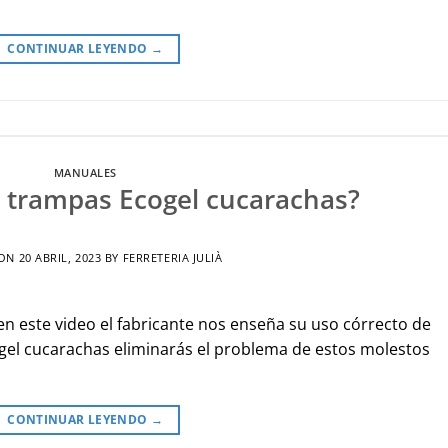
CONTINUAR LEYENDO
→
MANUALES
 trampas Ecogel cucarachas?
 ON
20 ABRIL, 2023
BY
FERRETERIA JULIÀ
 en este video el fabricante nos enseña su uso córrecto de
cogel cucarachas eliminarás el problema de estos molestos
CONTINUAR LEYENDO
→