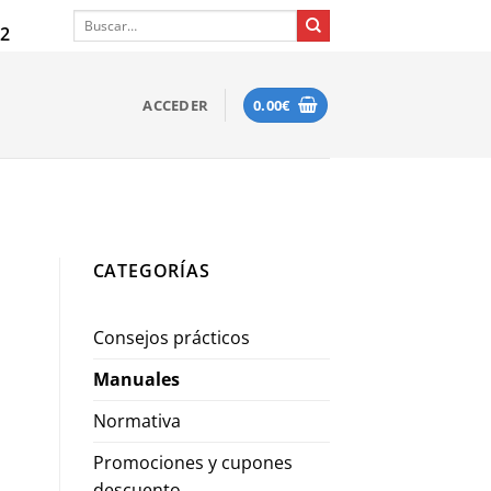
Buscar
12
por:
ACCEDER
0.00
€
CATEGORÍAS
Consejos prácticos
Manuales
Normativa
Promociones y cupones
descuento