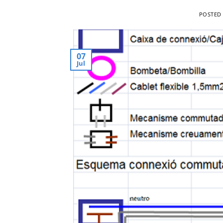
POSTED
07
Jul