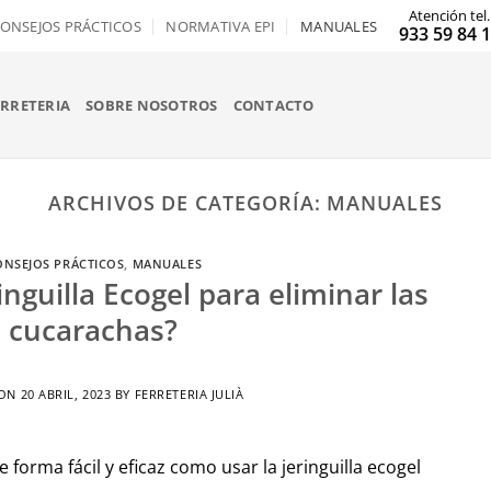
Atención tel.
ONSEJOS PRÁCTICOS
NORMATIVA EPI
MANUALES
933 59 84 
ERRETERIA
SOBRE NOSOTROS
CONTACTO
ARCHIVOS DE CATEGORÍA:
MANUALES
ONSEJOS PRÁCTICOS
,
MANUALES
nguilla Ecogel para eliminar las
cucarachas?
 ON
20 ABRIL, 2023
BY
FERRETERIA JULIÀ
e forma fácil y eficaz como usar la jeringuilla ecogel