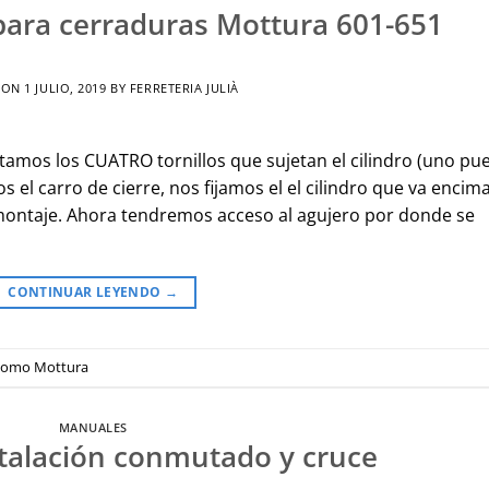
para cerraduras Mottura 601-651
 ON
1 JULIO, 2019
BY
FERRETERIA JULIÀ
tamos los CUATRO tornillos que sujetan el cilindro (uno pu
 el carro de cierre, nos fijamos el el cilindro que va encim
montaje. Ahora tendremos acceso al agujero por donde se
CONTINUAR LEYENDO
→
 pomo Mottura
MANUALES
talación conmutado y cruce