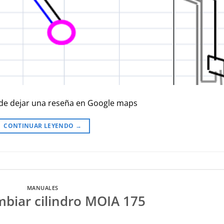
uede dejar una reseña en Google maps
CONTINUAR LEYENDO
→
MANUALES
biar cilindro MOIA 175