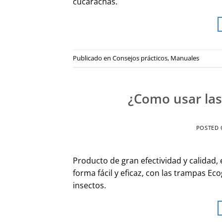
cucarachas.
Publicado en
Consejos prácticos
,
Manuales
¿Como usar las
POSTED
Producto de gran efectividad y calidad,
forma fácil y eficaz, con las trampas E
insectos.