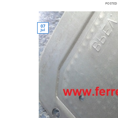
POSTED
07
Jul