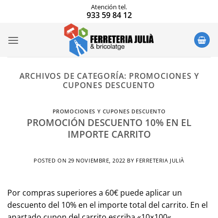
Saltar
Atención tel.
933 59 84 12
al
contenido
ARCHIVOS DE CATEGORÍA:
PROMOCIONES Y
CUPONES DESCUENTO
PROMOCIONES Y CUPONES DESCUENTO
PROMOCIÓN DESCUENTO 10% EN EL
IMPORTE CARRITO
POSTED ON
29 NOVIEMBRE, 2022
BY
FERRETERIA JULIÀ
Por compras superiores a 60€ puede aplicar un
descuento del 10% en el importe total del carrito. En el
apartado cupon del carrito escriba «10×100«.