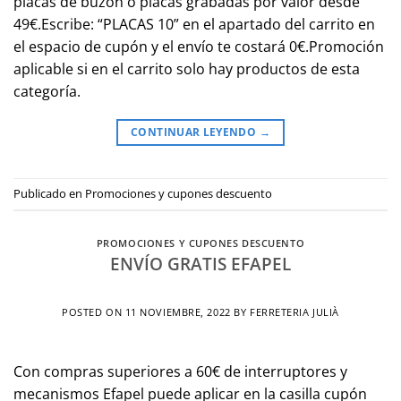
placas de buzón o placas grabadas por valor desde
49€.Escribe: “PLACAS 10” en el apartado del carrito en
el espacio de cupón y el envío te costará 0€.Promoción
aplicable si en el carrito solo hay productos de esta
categoría.
CONTINUAR LEYENDO
→
Publicado en
Promociones y cupones descuento
PROMOCIONES Y CUPONES DESCUENTO
ENVÍO GRATIS EFAPEL
POSTED ON
11 NOVIEMBRE, 2022
BY
FERRETERIA JULIÀ
Con compras superiores a 60€ de interruptores y
mecanismos Efapel puede aplicar en la casilla cupón