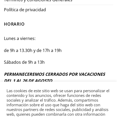
Política de privacidad
HORARIO
Lunes a viernes:
de 9h a 13.30h y de 17h a 19h
Sábados de 9h a 13h
PERMANECEREMOS CERRADOS POR VACACIONES
DEL 1 AL 26 DE AGOSTO
Las cookies de este sitio web se usan para personalizar el
contenido y los anuncios, ofrecer funciones de redes
sociales y analizar el tráfico. Además, compartimos
información sobre el uso que haga del sitio web con
Términos y Condiciones Generales
nuestros partners de redes sociales, publicidad y análisis
web, quienes pueden combinarla con otra información