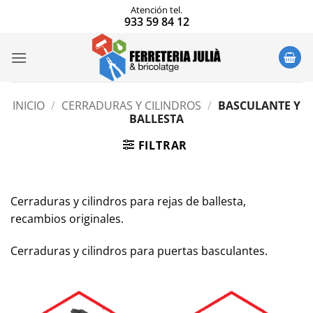
Saltar
Atención tel.
933 59 84 12
al
contenido
INICIO
/
CERRADURAS Y CILINDROS
/
BASCULANTE Y
BALLESTA
FILTRAR
Cerraduras y cilindros para rejas de ballesta,
recambios originales.
Cerraduras y cilindros para puertas basculantes.