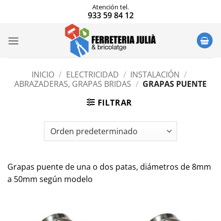
Saltar
Atención tel.
933 59 84 12
al
contenido
INICIO
/
ELECTRICIDAD
/
INSTALACIÓN
/
ABRAZADERAS, GRAPAS BRIDAS
/
GRAPAS PUENTE
FILTRAR
Grapas puente de una o dos patas, diámetros de 8mm
a 50mm según modelo