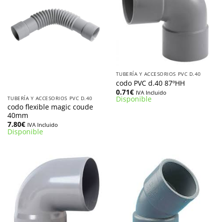
TUBERÍA Y ACCESORIOS PVC D.40
codo PVC d.40 87ºHH
0.71
€
IVA Incluido
Disponible
TUBERÍA Y ACCESORIOS PVC D.40
codo flexible magic coude
40mm
7.80
€
IVA Incluido
Disponible