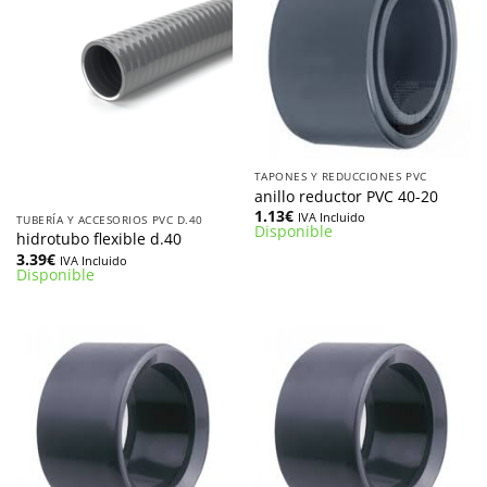
TAPONES Y REDUCCIONES PVC
anillo reductor PVC 40-20
1.13
€
IVA Incluido
TUBERÍA Y ACCESORIOS PVC D.40
Disponible
hidrotubo flexible d.40
3.39
€
IVA Incluido
Disponible