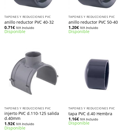
TAPONES Y REDUCCIONES PVC
TAPONES Y REDUCCIONES PVC
anillo reductor PVC 40-32
anillo reductor PVC 50-40
0.71
€
1.20
€
IVA Incluido
IVA Incluido
Disponible
Disponible
TAPONES Y REDUCCIONES PVC
TAPONES Y REDUCCIONES PVC
injerto PVC d.110-125 salida
tapa PVC d.40 Hembra
d.40mm
1.16
€
IVA Incluido
Disponible
1.92
€
IVA Incluido
Disponible