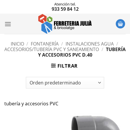
Saltar
Atención tel.
933 59 84 12
al
contenido
INICIO
/
FONTANERÍA
/
INSTALACIONES AGUA
/
ACCESORIOS/TUBERÍA PVC Y SANEAMIENTO
/
TUBERÍA
Y ACCESORIOS PVC D.40
FILTRAR
tubería y accesorios PVC