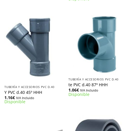
TUBERÍA Y ACCESORIOS PVC D.40
te PVC d.40 87º HHH
TUBERÍA Y ACCESORIOS PVC D.40
1.06
€
IVA Incluido
Y PVC d.40 45º HHH
Disponible
1.16
€
IVA Incluido
Disponible