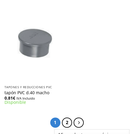
TAPONES Y REDUCCIONES PVC
tapón PVC d.40 macho
0.81
€
IVA Incluido
Disponible
1
2