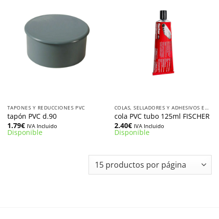
TAPONES Y REDUCCIONES PVC
COLAS, SELLADORES Y ADHESIVOS EN TUBO O LATA
tapón PVC d.90
cola PVC tubo 125ml FISCHER
1.79
€
2.40
€
IVA Incluido
IVA Incluido
Disponible
Disponible