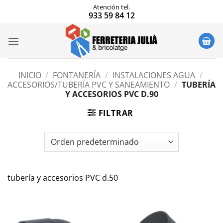
Saltar
Atención tel.
933 59 84 12
al
contenido
INICIO
/
FONTANERÍA
/
INSTALACIONES AGUA
/
ACCESORIOS/TUBERÍA PVC Y SANEAMIENTO
/
TUBERÍA
Y ACCESORIOS PVC D.90
FILTRAR
tubería y accesorios PVC d.50