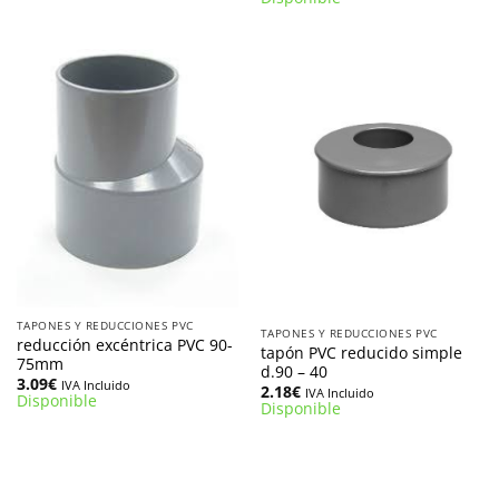
TAPONES Y REDUCCIONES PVC
TAPONES Y REDUCCIONES PVC
reducción excéntrica PVC 90-
tapón PVC reducido simple
75mm
d.90 – 40
3.09
€
IVA Incluido
2.18
€
IVA Incluido
Disponible
Disponible