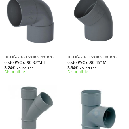
TUBERÍA Y ACCESORIOS PVC D.90
TUBERÍA Y ACCESORIOS PVC D.90
codo PVC d.90 87ºMH
codo PVC d.90 45º MH
3.24
€
3.34
€
IVA Incluido
IVA Incluido
Disponible
Disponible