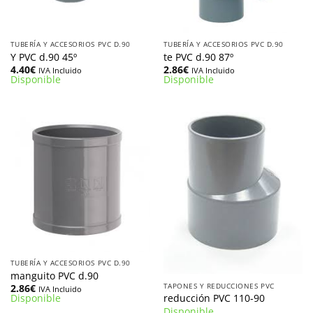
TUBERÍA Y ACCESORIOS PVC D.90
TUBERÍA Y ACCESORIOS PVC D.90
Y PVC d.90 45º
te PVC d.90 87º
4.40
€
2.86
€
IVA Incluido
IVA Incluido
Disponible
Disponible
TUBERÍA Y ACCESORIOS PVC D.90
manguito PVC d.90
TAPONES Y REDUCCIONES PVC
2.86
€
IVA Incluido
reducción PVC 110-90
Disponible
Disponible