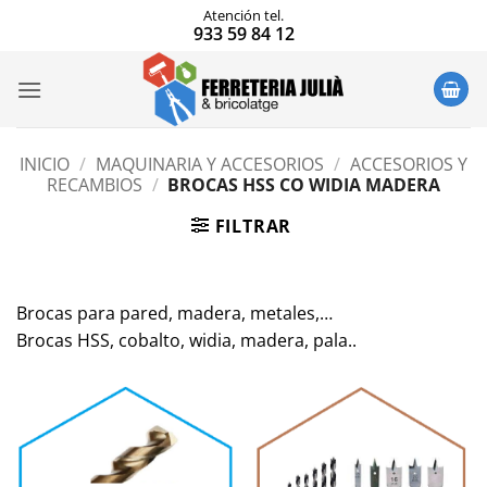
Saltar
Atención tel.
933 59 84 12
al
contenido
INICIO
/
MAQUINARIA Y ACCESORIOS
/
ACCESORIOS Y
RECAMBIOS
/
BROCAS HSS CO WIDIA MADERA
FILTRAR
Brocas para pared, madera, metales,…
Brocas HSS, cobalto, widia, madera, pala..