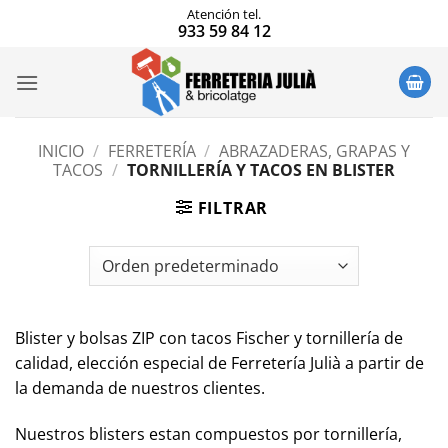
Saltar
Atención tel.
933 59 84 12
al
contenido
INICIO
/
FERRETERÍA
/
ABRAZADERAS, GRAPAS Y
TACOS
/
TORNILLERÍA Y TACOS EN BLISTER
FILTRAR
Blister y bolsas ZIP con tacos Fischer y tornillería de
calidad, elección especial de Ferretería Julià a partir de
la demanda de nuestros clientes.
Nuestros blisters estan compuestos por tornillería,