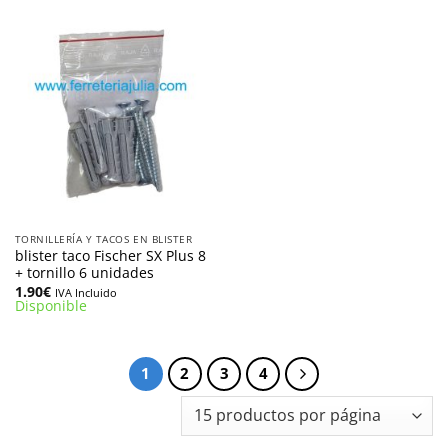
TORNILLERÍA Y TACOS EN BLISTER
blister taco Fischer SX Plus 8
+ tornillo 6 unidades
1.90
€
IVA Incluido
Disponible
1
2
3
4