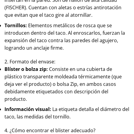
insertan en la pared. Son de nailon de alta calidad
(FISCHER). Cuentan con aletas o estrías antirotación
que evitan que el taco gire al atornillar.
Tornillos:
Elementos metálicos de rosca que se
introducen dentro del taco. Al enroscarlos, fuerzan la
expansión del taco contra las paredes del agujero,
logrando un anclaje firme.
2. Formato del envase:
Blíster o bolza zip:
Consiste en una cubierta de
plástico transparente moldeada térmicamente (que
deja ver el producto) o bolsa Zip, en ambos casos
debidamente etiquetados con descripción del
producto.
Información visual:
La etiqueta detalla el diámetro del
taco, las medidas del tornillo.
4. ¿Cómo encontrar el blister adecuado?