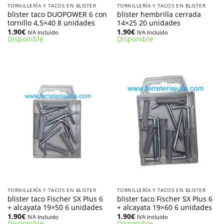
TORNILLERÍA Y TACOS EN BLISTER
TORNILLERÍA Y TACOS EN BLISTER
blister taco DUOPOWER 6 con
blister hembrilla cerrada
tornillo 4,5×40 8 unidades
14×25 20 unidades
1.90
€
1.90
€
IVA Incluido
IVA Incluido
Disponible
Disponible
TORNILLERÍA Y TACOS EN BLISTER
TORNILLERÍA Y TACOS EN BLISTER
blister taco Fischer SX Plus 6
blister taco Fischer SX Plus 6
+ alcayata 19×50 6 unidades
+ alcayata 19×60 6 unidades
1.90
€
1.90
€
IVA Incluido
IVA Incluido
Disponible
Disponible