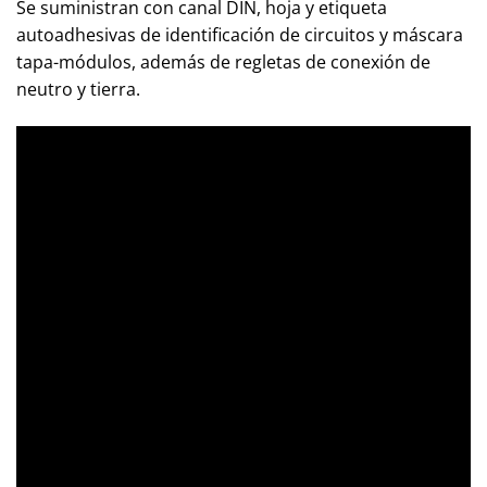
Se suministran con canal DIN, hoja y etiqueta
autoadhesivas de identificación de circuitos y máscara
tapa-módulos, además de regletas de conexión de
neutro y tierra.