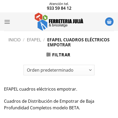
Saltar
Atención tel.
933 59 84 12
al
contenido
INICIO
/
EFAPEL
/
EFAPEL CUADROS ELÉCTRICOS
EMPOTRAR
FILTRAR
EFAPEL cuadros eléctricos empotrar.
Cuadros de Distribución de Empotrar de Baja
Profundidad Completos modelo BETA.