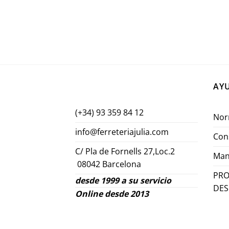
AY
(+34) 93 359 84 12
Nor
info@ferreteriajulia.com
Con
C/ Pla de Fornells 27,Loc.2
Man
08042 Barcelona
PRO
desde 1999 a su servicio
DE
Online desde 2013