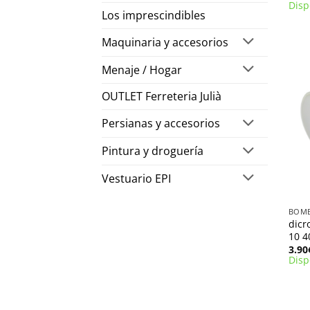
Disp
Los imprescindibles
Maquinaria y accesorios
Menaje / Hogar
OUTLET Ferreteria Julià
Persianas y accesorios
Pintura y droguería
Vestuario EPI
+
dicr
10 4
3.90
Disp