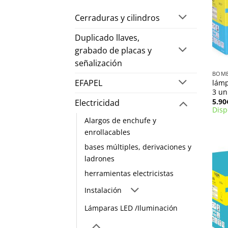
Cerraduras y cilindros
Duplicado llaves,
grabado de placas y
+
señalización
EFAPEL
lámp
3 un
5.90
Electricidad
Disp
Alargos de enchufe y
enrollacables
bases múltiples, derivaciones y
ladrones
herramientas electricistas
Instalación
Lámparas LED /Iluminación