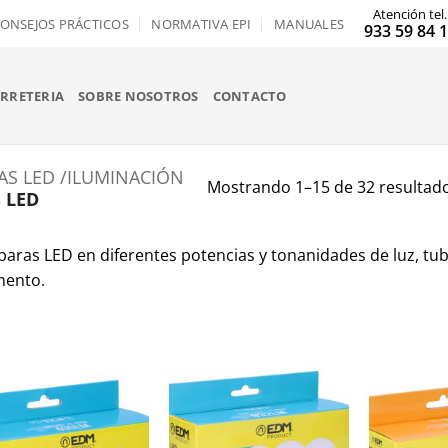
Atención tel.
ONSEJOS PRÁCTICOS
NORMATIVA EPI
MANUALES
933 59 84 
ERRETERIA
SOBRE NOSOTROS
CONTACTO
S LED /ILUMINACIÓN
Mostrando 1–15 de 32 resultad
 LED
paras LED en diferentes potencias y tonanidades de luz, tu
mento.