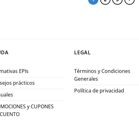
UDA
LEGAL
mativas EPIs
Términos y Condiciones
Generales
sejos prácticos
Política de privacidad
uales
MOCIONES y CUPONES
SCUENTO