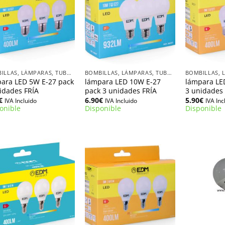
+
+
BOMBILLAS, LÁMPARAS, TUBOS LED
BOMBILLAS, LÁMPARAS, TUBOS LED
ara LED 5W E-27 pack
lámpara LED 10W E-27
lámpara LE
idades FRÍA
pack 3 unidades FRÍA
3 unidades
€
6.90
€
5.90
€
IVA Incluido
IVA Incluido
IVA Inc
onible
Disponible
Disponible