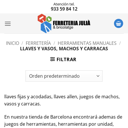
Saltar
Atención tel.
933 59 84 12
al
contenido
INICIO
/
FERRETERÍA
/
HERRAMIENTAS MANUALES
/
LLAVES Y VASOS, MACHOS Y CARRACAS
FILTRAR
llaves fijas y acodadas, llaves allen, juegos de machos,
vasos y carracas.
En nuestra tienda de Barcelona encontrará ademas de
juegos de herramientas, herramientas por unidad,