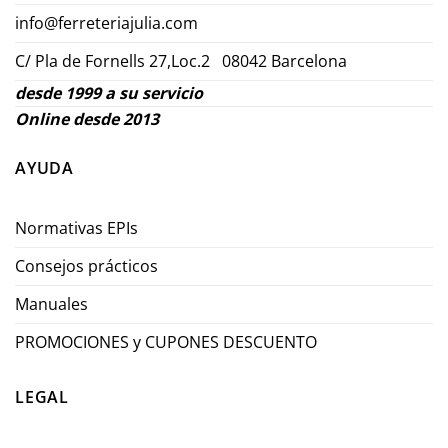
info@ferreteriajulia.com
C/ Pla de Fornells 27,Loc.2 08042 Barcelona
desde 1999 a su servicio
Online desde 2013
AYUDA
Normativas EPIs
Consejos prácticos
Manuales
PROMOCIONES y CUPONES DESCUENTO
LEGAL