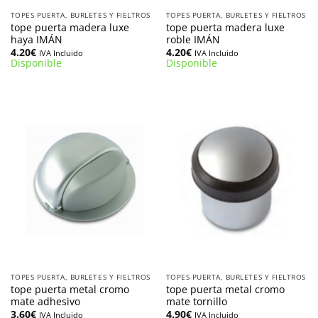
TOPES PUERTA, BURLETES Y FIELTROS
TOPES PUERTA, BURLETES Y FIELTROS
tope puerta madera luxe
tope puerta madera luxe
haya IMÁN
roble IMÁN
4.20
€
4.20
€
IVA Incluido
IVA Incluido
Disponible
Disponible
TOPES PUERTA, BURLETES Y FIELTROS
TOPES PUERTA, BURLETES Y FIELTROS
tope puerta metal cromo
tope puerta metal cromo
mate adhesivo
mate tornillo
3.60
€
4.90
€
IVA Incluido
IVA Incluido