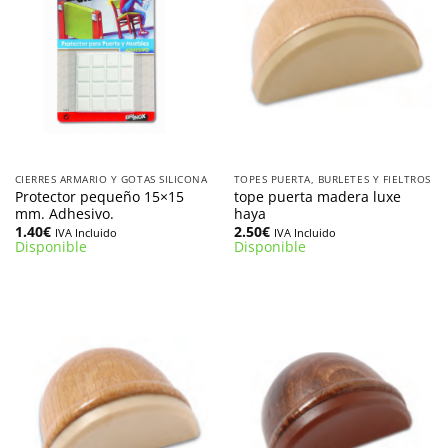
CIERRES ARMARIO Y GOTAS SILICONA
TOPES PUERTA, BURLETES Y FIELTROS
Protector pequeño 15×15
tope puerta madera luxe
mm. Adhesivo.
haya
1.40
€
2.50
€
IVA Incluido
IVA Incluido
Disponible
Disponible