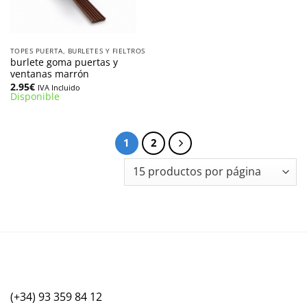
TOPES PUERTA, BURLETES Y FIELTROS
burlete goma puertas y
ventanas marrón
2.95
€
IVA Incluido
Disponible
1
2
(+34) 93 359 84 12