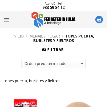
Saltar
Atención tel.
933 59 84 12
al
contenido
INICIO
/
MENAJE / HOGAR
/
TOPES PUERTA,
BURLETES Y FIELTROS
FILTRAR
topes puerta, burletes y fieltros