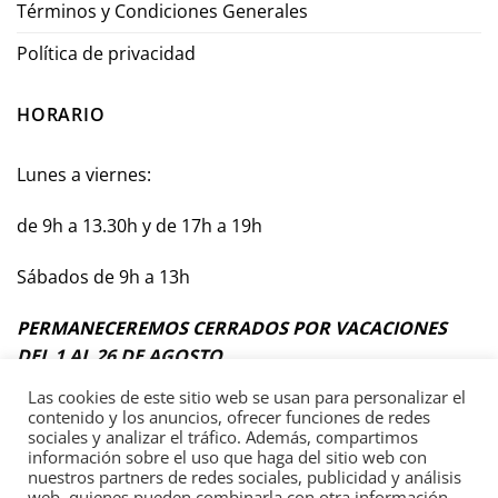
Términos y Condiciones Generales
Política de privacidad
HORARIO
Lunes a viernes:
de 9h a 13.30h y de 17h a 19h
Sábados de 9h a 13h
PERMANECEREMOS CERRADOS POR VACACIONES
DEL 1 AL 26 DE AGOSTO
Las cookies de este sitio web se usan para personalizar el
contenido y los anuncios, ofrecer funciones de redes
sociales y analizar el tráfico. Además, compartimos
información sobre el uso que haga del sitio web con
Términos y Condiciones Generales
nuestros partners de redes sociales, publicidad y análisis
web, quienes pueden combinarla con otra información