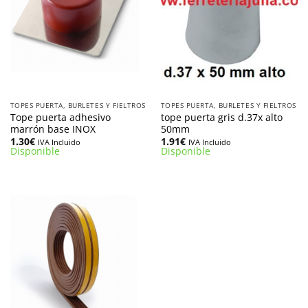
TOPES PUERTA, BURLETES Y FIELTROS
TOPES PUERTA, BURLETES Y FIELTROS
Tope puerta adhesivo
tope puerta gris d.37x alto
marrón base INOX
50mm
1.30
€
1.91
€
IVA Incluido
IVA Incluido
Disponible
Disponible