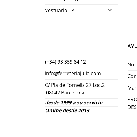
Vestuario EPI
AY
(+34) 93 359 84 12
Nor
info@ferreteriajulia.com
Con
C/ Pla de Fornells 27,Loc.2
Man
08042 Barcelona
PRO
desde 1999 a su servicio
DE
Online desde 2013