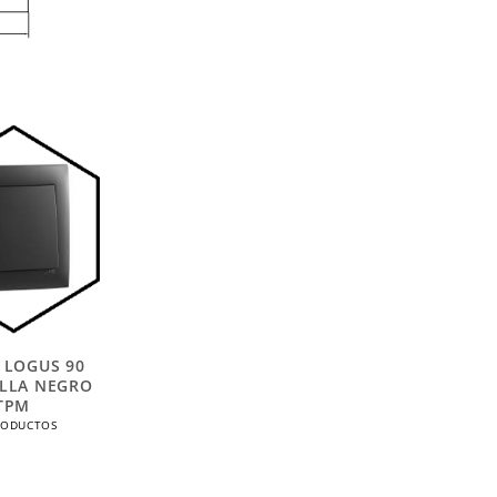
 LOGUS 90
LLA NEGRO
TPM
RODUCTOS