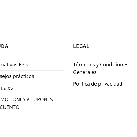
UDA
LEGAL
mativas EPIs
Términos y Condiciones
Generales
sejos prácticos
Política de privacidad
uales
MOCIONES y CUPONES
SCUENTO