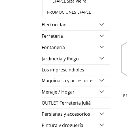
EFAPEL Siza Vieira
PROMOCIONES EFAPEL
Electricidad
Ferretería
Fontanería
Jardinería y Riego
Los imprescindibles
Maquinaria y accesorios
Menaje / Hogar
E
OUTLET Ferreteria Julià
Persianas y accesorios
Pintura y droguería