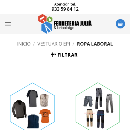
Saltar
Atención tel.
933 59 84 12
al
contenido
INICIO
/
VESTUARIO EPI
/
ROPA LABORAL
FILTRAR