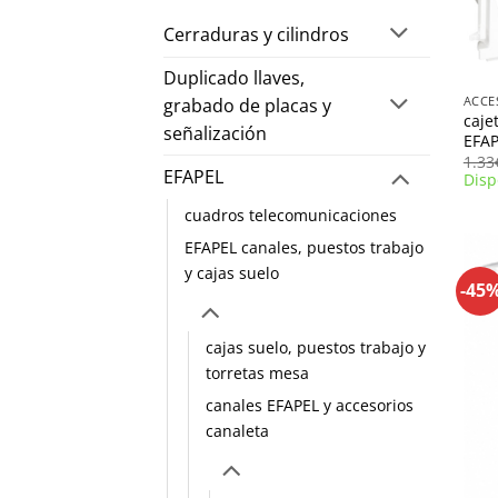
Cerraduras y cilindros
+
Duplicado llaves,
grabado de placas y
caje
señalización
EFA
1.33
EFAPEL
Disp
cuadros telecomunicaciones
EFAPEL canales, puestos trabajo
y cajas suelo
-45
cajas suelo, puestos trabajo y
torretas mesa
canales EFAPEL y accesorios
canaleta