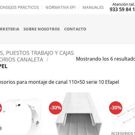
Atención tel.
ONSEJOS PRÁCTICOS
NORMATIVA EPI
MANUALES
933 59 84 
ERRETERIA
SOBRE NOSOTROS
CONTACTO
S, PUESTOS TRABAJO Y CAJAS
SORIOS CANALETA
/
Mostrando los 6 resultad
PEL
sorios para montaje de canal 110×50 serie 10 Efapel
%
-30%
-30%
+