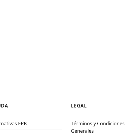
UDA
LEGAL
mativas EPIs
Términos y Condiciones
Generales