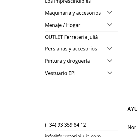
Los imprescindibles
Maquinaria y accesorios
Menaje / Hogar
OUTLET Ferreteria Julià
Persianas y accesorios
Pintura y droguería
Vestuario EPI
AY
(+34) 93 359 84 12
Nor
info@ferreteriajulia.com