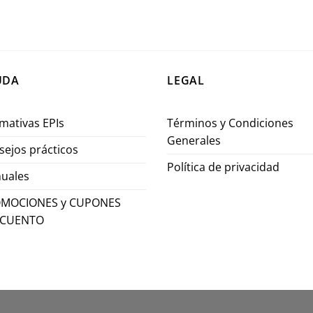
UDA
LEGAL
mativas EPIs
Términos y Condiciones
Generales
sejos prácticos
Política de privacidad
uales
MOCIONES y CUPONES
SCUENTO