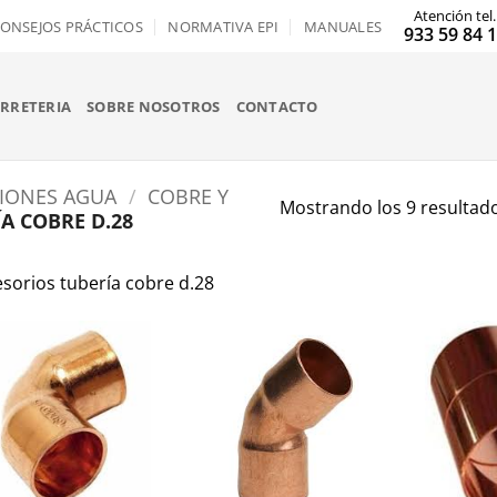
Atención tel.
ONSEJOS PRÁCTICOS
NORMATIVA EPI
MANUALES
933 59 84 
ERRETERIA
SOBRE NOSOTROS
CONTACTO
CIONES AGUA
/
COBRE Y
Mostrando los 9 resultad
A COBRE D.28
sorios tubería cobre d.28