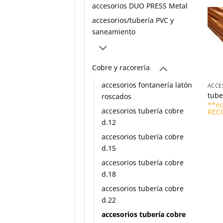
accesorios DUO PRESS Metal
accesorios/tubería PVC y
saneamiento
Cobre y racorería
+
accesorios fontanería latón
tube
roscados
**no
accesorios tubería cobre
REC
d.12
accesorios tubería cobre
d.15
accesorios tubería cobre
d.18
accesorios tubería cobre
d.22
accesorios tubería cobre