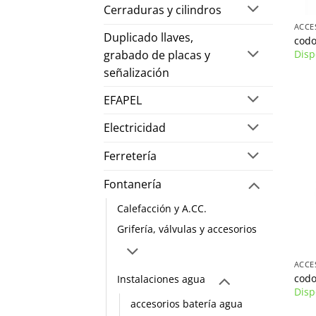
+
Cerraduras y cilindros
Duplicado llaves,
codo
grabado de placas y
Disp
señalización
EFAPEL
Electricidad
Ferretería
Fontanería
Calefacción y A.CC.
Grifería, válvulas y accesorios
+
codo
Instalaciones agua
Disp
accesorios batería agua