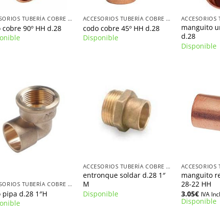
+
+
ACCESORIOS TUBERÍA COBRE D.28
ACCESORIOS TUBERÍA COBRE D.28
manguito u
 cobre 90º HH d.28
codo cobre 45º HH d.28
d.28
onible
Disponible
Disponible
+
+
ACCESORIOS TUBERÍA COBRE D.28
entronque soldar d.28 1″
manguito r
M
28-22 HH
ACCESORIOS TUBERÍA COBRE D.28
 pipa d.28 1″H
Disponible
3.05
€
IVA Inc
Disponible
onible