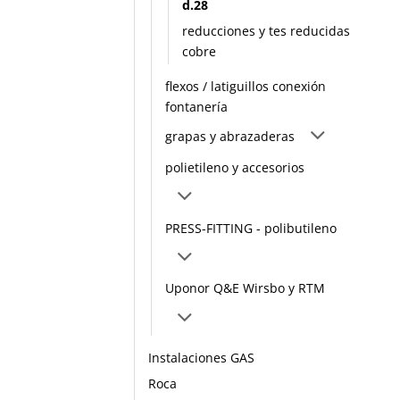
d.28
reducciones y tes reducidas
cobre
flexos / latiguillos conexión
fontanería
grapas y abrazaderas
polietileno y accesorios
PRESS-FITTING - polibutileno
Uponor Q&E Wirsbo y RTM
Instalaciones GAS
Roca