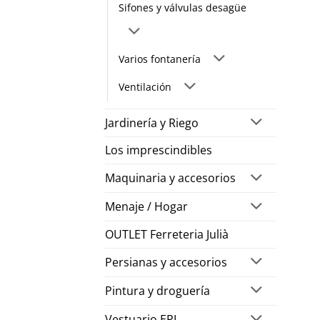
Sifones y válvulas desagüe
Varios fontanería
Ventilación
Jardinería y Riego
Los imprescindibles
Maquinaria y accesorios
Menaje / Hogar
OUTLET Ferreteria Julià
Persianas y accesorios
Pintura y droguería
Vestuario EPI