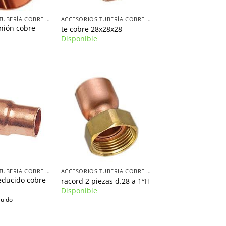
+
ACCESORIOS TUBERÍA COBRE D.28
ACCESORIOS TUBERÍA COBRE D.28
nión cobre
te cobre 28x28x28
Disponible
+
ACCESORIOS TUBERÍA COBRE D.22
ACCESORIOS TUBERÍA COBRE D.28
educido cobre
racord 2 piezas d.28 a 1″H
Disponible
luido