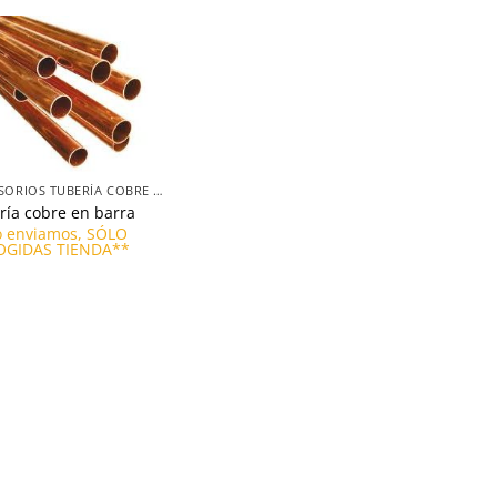
ACCESORIOS TUBERÍA COBRE D.12
ría cobre en barra
 enviamos, SÓLO
OGIDAS TIENDA**