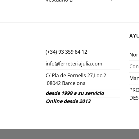
AY
(+34) 93 359 84 12
Nor
info@ferreteriajulia.com
Con
C/ Pla de Fornells 27,Loc.2
Man
08042 Barcelona
PRO
desde 1999 a su servicio
DE
Online desde 2013