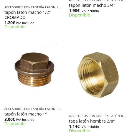
tapón latón macho 3/4″
ACCESORIOS FONTANERÍA LATÓN ROSCADOS
1.98
€
IVA Incluido
tapón latón macho 1/2″
Disponible
CROMADO
1.20
€
IVA Incluido
Disponible
ACCESORIOS FONTANERÍA LATÓN ROSCADOS
tapón latón macho 1″
ACCESORIOS FONTANERÍA LATÓN ROSCADOS
3.00
€
IVA Incluido
tapa latón hembra 3/8″
Disponible
1.14
€
IVA Incluido
Disponible