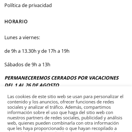
Política de privacidad
HORARIO
Lunes a viernes:
de 9h a 13.30h y de 17h a 19h
Sábados de 9h a 13h
PERMANECEREMOS CERRADOS POR VACACIONES
DEL 1 AL 26 DE AGOSTO
Las cookies de este sitio web se usan para personalizar el
contenido y los anuncios, ofrecer funciones de redes
sociales y analizar el tráfico. Además, compartimos
información sobre el uso que haga del sitio web con
Términos y Condiciones Generales
nuestros partners de redes sociales, publicidad y análisis
web, quienes pueden combinarla con otra información
Política de privacidad
que les haya proporcionado o que hayan recopilado a