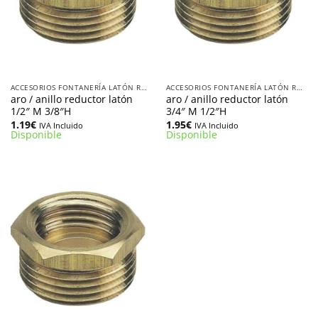
ACCESORIOS FONTANERÍA LATÓN ROSCADOS
ACCESORIOS FONTANERÍA LATÓN ROSCADOS
aro / anillo reductor latón
aro / anillo reductor latón
1/2″ M 3/8″H
3/4″ M 1/2″H
1.19
€
1.95
€
IVA Incluido
IVA Incluido
Disponible
Disponible