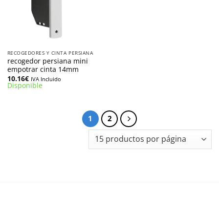
RECOGEDORES Y CINTA PERSIANA
recogedor persiana mini
empotrar cinta 14mm
10.16
€
IVA Incluido
Disponible
1
2