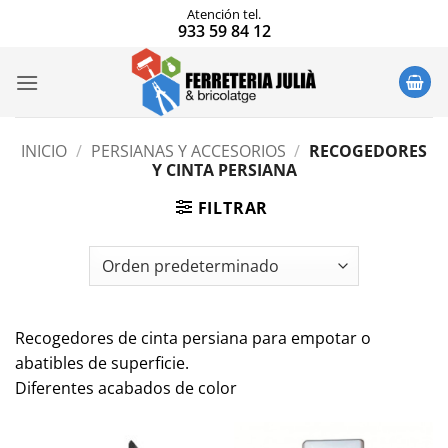
Saltar
Atención tel.
933 59 84 12
al
contenido
INICIO
/
PERSIANAS Y ACCESORIOS
/
RECOGEDORES
Y CINTA PERSIANA
FILTRAR
Recogedores de cinta persiana para empotar o
abatibles de superficie.
Diferentes acabados de color