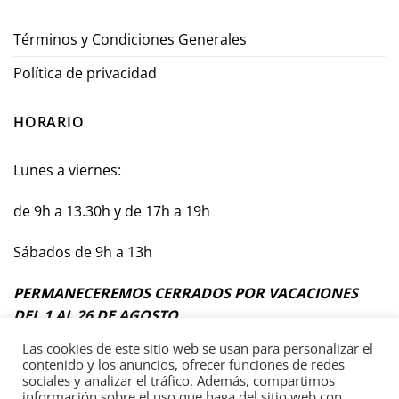
Términos y Condiciones Generales
Política de privacidad
HORARIO
Lunes a viernes:
de 9h a 13.30h y de 17h a 19h
Sábados de 9h a 13h
PERMANECEREMOS CERRADOS POR VACACIONES
DEL 1 AL 26 DE AGOSTO
Las cookies de este sitio web se usan para personalizar el
contenido y los anuncios, ofrecer funciones de redes
sociales y analizar el tráfico. Además, compartimos
información sobre el uso que haga del sitio web con