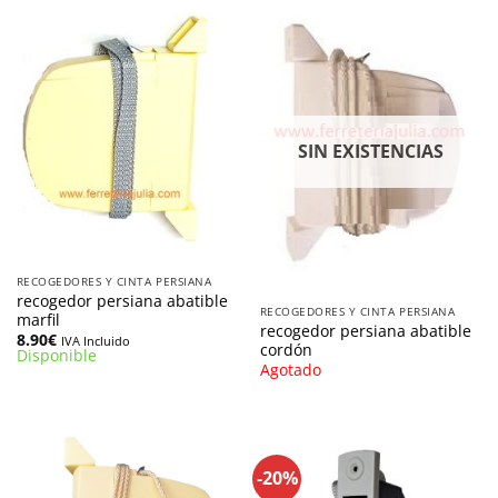
SIN EXISTENCIAS
RECOGEDORES Y CINTA PERSIANA
recogedor persiana abatible
RECOGEDORES Y CINTA PERSIANA
marfil
recogedor persiana abatible
8.90
€
IVA Incluido
cordón
Disponible
Agotado
-20%