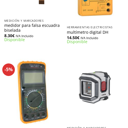
MEDICIÓN Y MARCADORES
medidor para falsa escuadra
HERRAMIENTAS ELECTRICISTAS
biselada
multímetro digital DH
8.30
€
IVA Incluido
14.50
€
IVA Incluido
Disponible
Disponible
-5%
MEDICIÓN Y MARCADORES