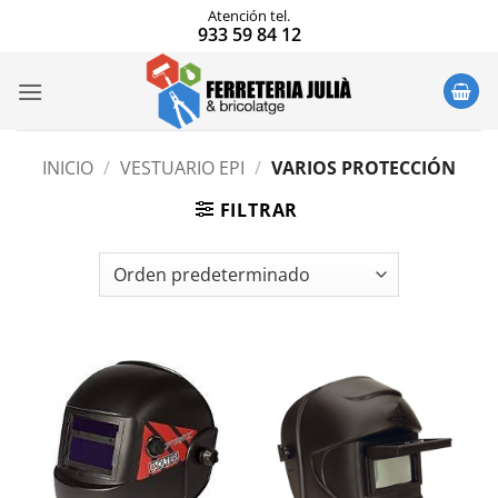
Saltar
Atención tel.
933 59 84 12
al
contenido
INICIO
/
VESTUARIO EPI
/
VARIOS PROTECCIÓN
FILTRAR