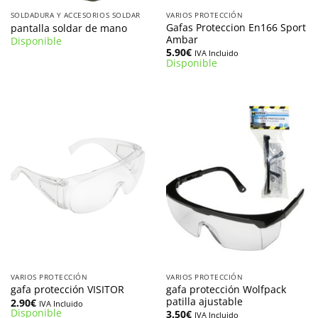
SOLDADURA Y ACCESORIOS SOLDAR
VARIOS PROTECCIÓN
Gafas Proteccion En166 Sport
pantalla soldar de mano
Ambar
Disponible
5.90
€
IVA Incluido
Disponible
VARIOS PROTECCIÓN
VARIOS PROTECCIÓN
gafa protección Wolfpack
gafa protección VISITOR
patilla ajustable
2.90
€
IVA Incluido
Disponible
3.50
€
IVA Incluido