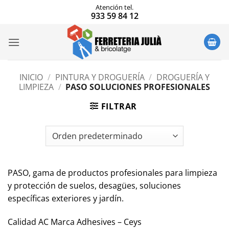
Saltar
Atención tel.
933 59 84 12
al
contenido
INICIO
/
PINTURA Y DROGUERÍA
/
DROGUERÍA Y
LIMPIEZA
/
PASO SOLUCIONES PROFESIONALES
FILTRAR
PASO, gama de productos profesionales para limpieza
y protección de suelos, desagües, soluciones
específicas exteriores y jardín.
Calidad AC Marca Adhesives – Ceys