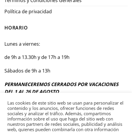
Términos y Condiciones Generales
Política de privacidad
HORARIO
Lunes a viernes:
de 9h a 13.30h y de 17h a 19h
Sábados de 9h a 13h
PERMANECEREMOS CERRADOS POR VACACIONES
DEL 1 AL 26 DE AGOSTO
Las cookies de este sitio web se usan para personalizar el
contenido y los anuncios, ofrecer funciones de redes
sociales y analizar el tráfico. Además, compartimos
información sobre el uso que haga del sitio web con
Términos y Condiciones Generales
nuestros partners de redes sociales, publicidad y análisis
web, quienes pueden combinarla con otra información