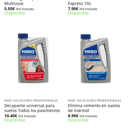
Multiusos
Express 1lts
5.50
€
7.90
€
IVA Incluido
IVA Incluido
Disponible
Disponible
PASO SOLUCIONES PROFESIONALES
PASO SOLUCIONES PROFESIONALES
Decapante universal para
Elimina cemento en suelos
suelos Todos los pavimentos
de mármol
10.40
€
8.90
€
IVA Incluido
IVA Incluido
Disponible
Disponible