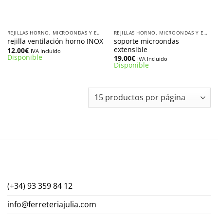
REJILLAS HORNO, MICROONDAS Y EMBELLECEDORES
REJILLAS HORNO, MICROONDAS Y EMBELLECEDORES
soporte microondas
rejilla ventilación horno INOX
extensible
12.00
€
IVA Incluido
Disponible
19.00
€
IVA Incluido
Disponible
(+34) 93 359 84 12
info@ferreteriajulia.com