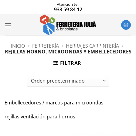
Saltar
Atención tel.
933 59 84 12
al
contenido
INICIO
/
FERRETERÍA
/
HERRAJES CARPINTERÍA
/
REJILLAS HORNO, MICROONDAS Y EMBELLECEDORES
FILTRAR
Embellecedores / marcos para microondas
rejillas ventilación para hornos