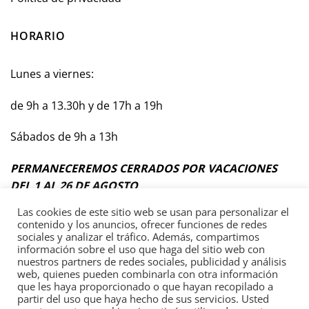
HORARIO
Lunes a viernes:
de 9h a 13.30h y de 17h a 19h
Sábados de 9h a 13h
PERMANECEREMOS CERRADOS POR VACACIONES
DEL 1 AL 26 DE AGOSTO
Las cookies de este sitio web se usan para personalizar el
contenido y los anuncios, ofrecer funciones de redes
sociales y analizar el tráfico. Además, compartimos
información sobre el uso que haga del sitio web con
Términos y Condiciones Generales
nuestros partners de redes sociales, publicidad y análisis
web, quienes pueden combinarla con otra información
Política de privacidad
que les haya proporcionado o que hayan recopilado a
partir del uso que haya hecho de sus servicios. Usted