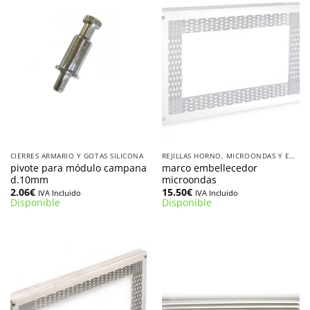
CIERRES ARMARIO Y GOTAS SILICONA
REJILLAS HORNO, MICROONDAS Y EMBELLECEDORES
pivote para módulo campana
marco embellecedor
d.10mm
microondas
2.06
€
15.50
€
IVA Incluido
IVA Incluido
Disponible
Disponible