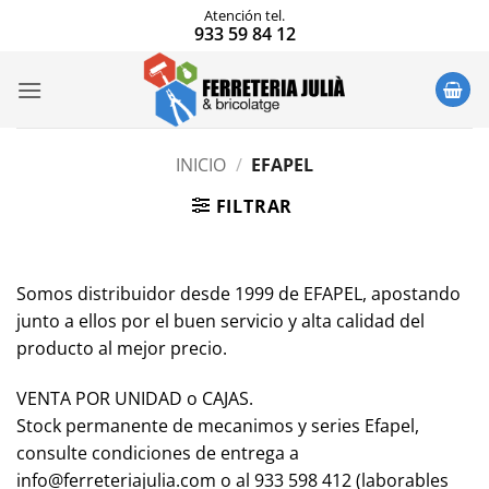
Saltar
Atención tel.
933 59 84 12
al
contenido
INICIO
/
EFAPEL
FILTRAR
Somos distribuidor desde 1999 de EFAPEL, apostando
junto a ellos por el buen servicio y alta calidad del
producto al mejor precio.
VENTA POR UNIDAD o
CAJAS
.
Stock permanente de mecanimos y series Efapel,
consulte condiciones de entrega a
info@ferreteriajulia.com o al 933 598 412 (laborables