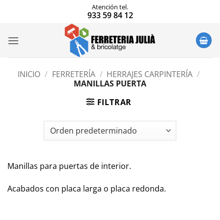
Saltar
Atención tel.
933 59 84 12
al
contenido
INICIO
/
FERRETERÍA
/
HERRAJES CARPINTERÍA
/
MANILLAS PUERTA
FILTRAR
Manillas para puertas de interior.
Acabados con placa larga o placa redonda.