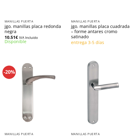
MANILLAS PUERTA
MANILLAS PUERTA
jgo. manillas placa redonda
jgo. manillas placa cuadrada
negra
– forme antares cromo
satinado
10.51
€
IVA Incluido
Disponible
entrega 3-5 días
-20%
MANILLAS PUERTA
MANILLAS PUERTA