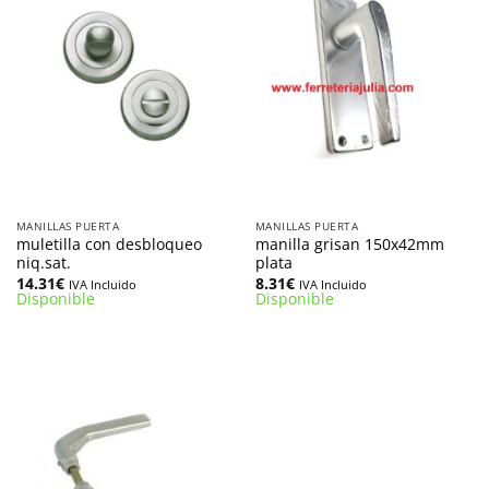
MANILLAS PUERTA
MANILLAS PUERTA
muletilla con desbloqueo
manilla grisan 150x42mm
niq.sat.
plata
14.31
€
8.31
€
IVA Incluido
IVA Incluido
Disponible
Disponible