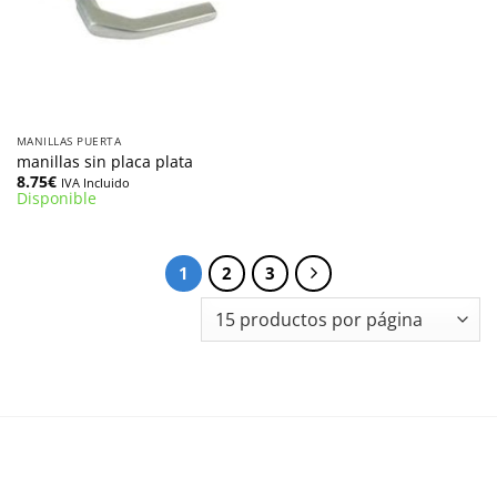
MANILLAS PUERTA
manillas sin placa plata
8.75
€
IVA Incluido
Disponible
1
2
3