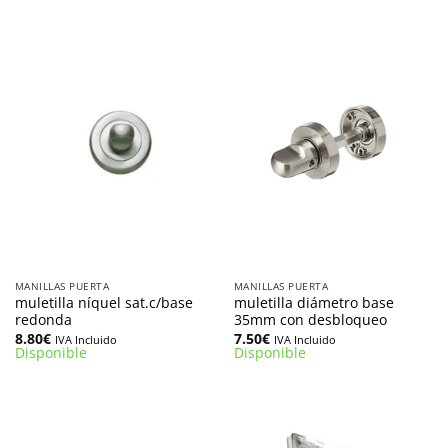
MANILLAS PUERTA
MANILLAS PUERTA
muletilla níquel sat.c/base
muletilla diámetro base
redonda
35mm con desbloqueo
8.80
€
7.50
€
IVA Incluido
IVA Incluido
Disponible
Disponible