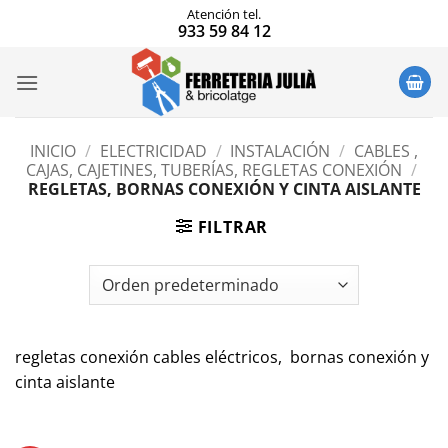
Saltar
Atención tel.
933 59 84 12
al
contenido
INICIO
/
ELECTRICIDAD
/
INSTALACIÓN
/
CABLES ,
CAJAS, CAJETINES, TUBERÍAS, REGLETAS CONEXIÓN
/
REGLETAS, BORNAS CONEXIÓN Y CINTA AISLANTE
FILTRAR
regletas conexión cables eléctricos, bornas conexión y
cinta aislante