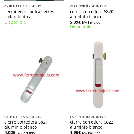
CARPINTERÍA ALUMINIO
CARPINTERÍA ALUMINIO
cerraderos contracierres
cierre corredera 6820
rodamientos
aluminio blanco
Disponible
5.09
€
IVA Incluido
Disponible
CARPINTERÍA ALUMINIO
CARPINTERÍA ALUMINIO
cierre corredera 6821
cierre corredera 6822
aluminio blanco
aluminio blanco
4.02
€
4.95
€
IVA Incluido
IVA Incluido