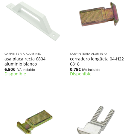
CARPINTERÍA ALUMINIO
CARPINTERÍA ALUMINIO
asa placa recta 6804
cerradero lengüeta 04-H22
aluminio blanco
6818
6.50
€
0.75
€
IVA Incluido
IVA Incluido
Disponible
Disponible