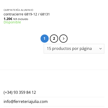
CARPINTERÍA ALUMINIO
contracierre 6819-12 / 68131
1.20
€
IVA Incluido
Disponible
1
2
(+34) 93 359 84 12
info@ferreteriajulia.com