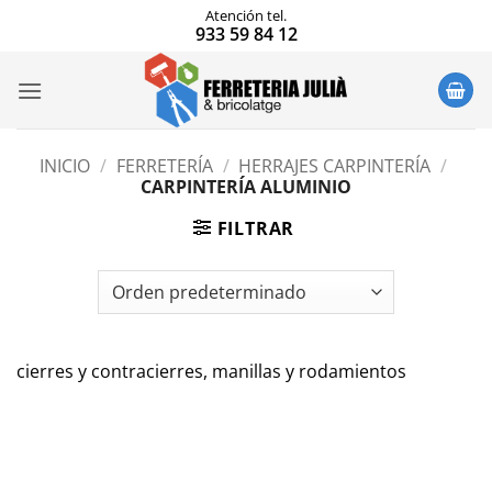
Saltar
Atención tel.
933 59 84 12
al
contenido
INICIO
/
FERRETERÍA
/
HERRAJES CARPINTERÍA
/
CARPINTERÍA ALUMINIO
FILTRAR
cierres y contracierres, manillas y rodamientos