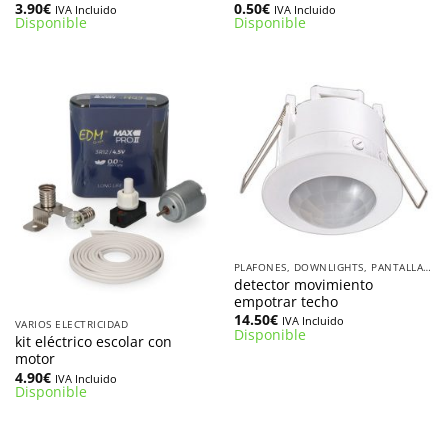
3.90
€
0.50
€
IVA Incluido
IVA Incluido
Disponible
Disponible
PLAFONES, DOWNLIGHTS, PANTALLAS Y AROS OJO DE BUEY
detector movimiento
empotrar techo
14.50
€
IVA Incluido
VARIOS ELECTRICIDAD
Disponible
kit eléctrico escolar con
motor
4.90
€
IVA Incluido
Disponible