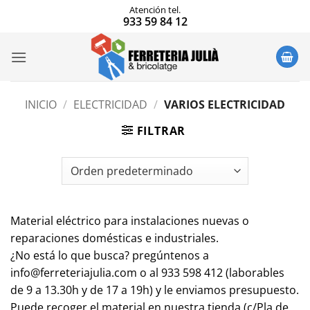
Saltar
Atención tel.
933 59 84 12
al
contenido
INICIO
/
ELECTRICIDAD
/
VARIOS ELECTRICIDAD
FILTRAR
Material eléctrico para instalaciones nuevas o
reparaciones domésticas e industriales.
¿No está lo que busca? pregúntenos a
info@ferreteriajulia.com o al 933 598 412 (laborables
de 9 a 13.30h y de 17 a 19h) y le enviamos presupuesto.
Puede recoger el material en nuestra tienda (c/Pla de