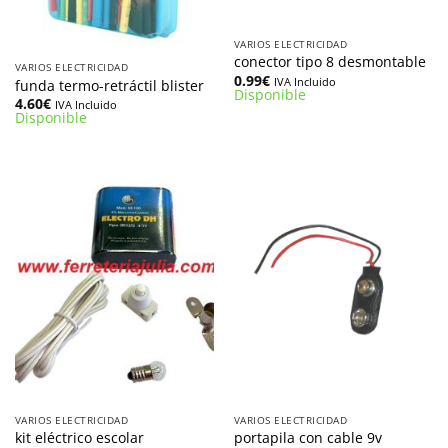
VARIOS ELECTRICIDAD
conector tipo 8 desmontable
VARIOS ELECTRICIDAD
0.99
€
IVA Incluido
funda termo-retráctil blister
Disponible
4.60
€
IVA Incluido
Disponible
VARIOS ELECTRICIDAD
VARIOS ELECTRICIDAD
kit eléctrico escolar
portapila con cable 9v