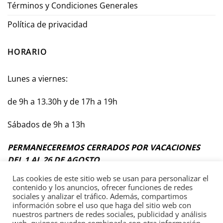
Términos y Condiciones Generales
Política de privacidad
HORARIO
Lunes a viernes:
de 9h a 13.30h y de 17h a 19h
Sábados de 9h a 13h
PERMANECEREMOS CERRADOS POR VACACIONES
DEL 1 AL 26 DE AGOSTO
Las cookies de este sitio web se usan para personalizar el
contenido y los anuncios, ofrecer funciones de redes
sociales y analizar el tráfico. Además, compartimos
información sobre el uso que haga del sitio web con
Términos y Condiciones Generales
nuestros partners de redes sociales, publicidad y análisis