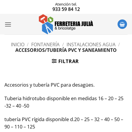
Saltar
Atención tel.
933 59 84 12
al
contenido
INICIO
/
FONTANERÍA
/
INSTALACIONES AGUA
/
ACCESORIOS/TUBERÍA PVC Y SANEAMIENTO
FILTRAR
Accesorios y tubería PVC para desagües.
Tuberia hidrotubo disponible en medidas 16 – 20 – 25
-32 – 40 -50
tubería PVC rígida disponible d.20 – 25 – 32 – 40 – 50 –
90 – 110 – 125