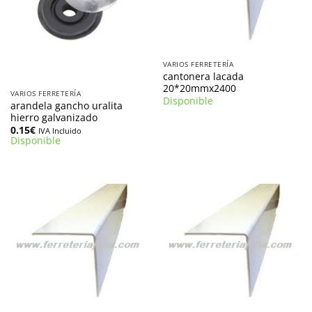
VARIOS FERRETERÍA
cantonera lacada
20*20mmx2400
VARIOS FERRETERÍA
Disponible
arandela gancho uralita
hierro galvanizado
0.15
€
IVA Incluido
Disponible