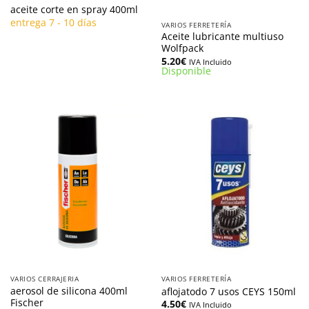
aceite corte en spray 400ml
entrega 7 - 10 días
VARIOS FERRETERÍA
Aceite lubricante multiuso
Wolfpack
5.20
€
IVA Incluido
Disponible
VARIOS CERRAJERIA
VARIOS FERRETERÍA
aerosol de silicona 400ml
aflojatodo 7 usos CEYS 150ml
Fischer
4.50
€
IVA Incluido