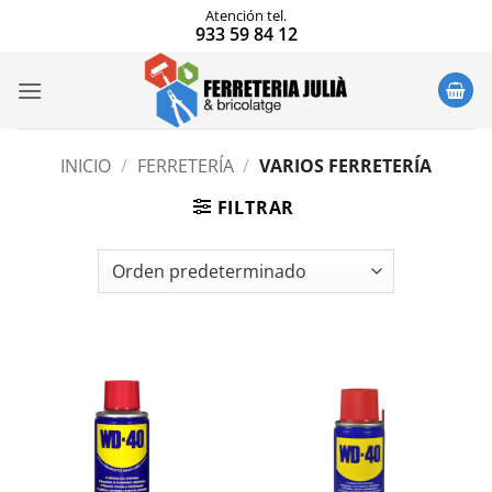
Saltar
Atención tel.
933 59 84 12
al
contenido
INICIO
/
FERRETERÍA
/
VARIOS FERRETERÍA
FILTRAR