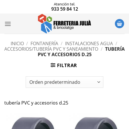
Saltar
Atención tel.
933 59 84 12
al
contenido
INICIO
/
FONTANERÍA
/
INSTALACIONES AGUA
/
ACCESORIOS/TUBERÍA PVC Y SANEAMIENTO
/
TUBERÍA
PVC Y ACCESORIOS D.25
FILTRAR
tubería PVC y accesorios d.25