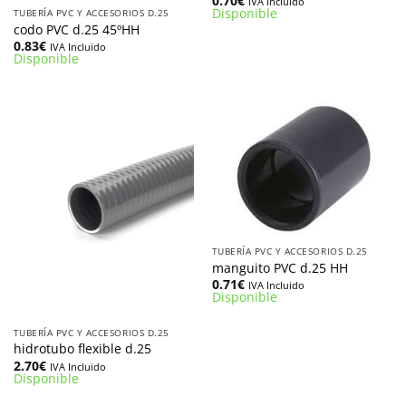
0.70
€
IVA Incluido
Disponible
TUBERÍA PVC Y ACCESORIOS D.25
codo PVC d.25 45ºHH
0.83
€
IVA Incluido
Disponible
TUBERÍA PVC Y ACCESORIOS D.25
manguito PVC d.25 HH
0.71
€
IVA Incluido
Disponible
TUBERÍA PVC Y ACCESORIOS D.25
hidrotubo flexible d.25
2.70
€
IVA Incluido
Disponible