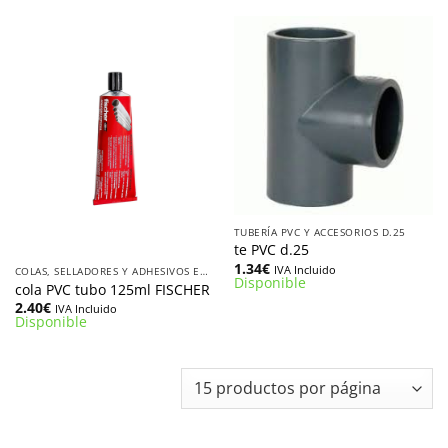
TUBERÍA PVC Y ACCESORIOS D.25
te PVC d.25
1.34
€
IVA Incluido
COLAS, SELLADORES Y ADHESIVOS EN TUBO O LATA
Disponible
cola PVC tubo 125ml FISCHER
2.40
€
IVA Incluido
Disponible