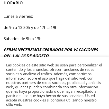
HORARIO
Lunes a viernes:
de 9h a 13.30h y de 17h a 19h
Sábados de 9h a 13h
PERMANECEREMOS CERRADOS POR VACACIONES
DEL 1 AL 26 DE AGOSTO
Las cookies de este sitio web se usan para personalizar el
contenido y los anuncios, ofrecer funciones de redes
sociales y analizar el tráfico. Además, compartimos
información sobre el uso que haga del sitio web con
Términos y Condiciones Generales
nuestros partners de redes sociales, publicidad y análisis
web, quienes pueden combinarla con otra información
Política de privacidad
que les haya proporcionado o que hayan recopilado a
partir del uso que haya hecho de sus servicios. Usted
acepta nuestras cookies si continúa utilizando nuestro
sitio web.