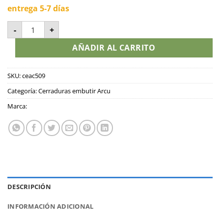
entrega 5-7 días
caja central ARCU 509 Antigua Izquierda cantidad
-
+
AÑADIR AL CARRITO
SKU:
ceac509
Categoría:
Cerraduras embutir Arcu
Marca:
DESCRIPCIÓN
INFORMACIÓN ADICIONAL