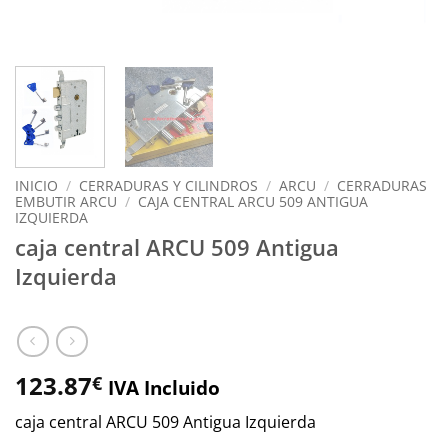
INICIO
/
CERRADURAS Y CILINDROS
/
ARCU
/
CERRADURAS
EMBUTIR ARCU
/
CAJA CENTRAL ARCU 509 ANTIGUA
IZQUIERDA
caja central ARCU 509 Antigua
Izquierda
123.87
€
IVA Incluido
caja central ARCU 509 Antigua Izquierda